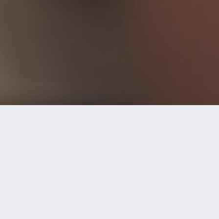
Empiece su prueba gratuita