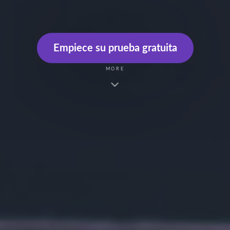
Empiece su prueba gratuita