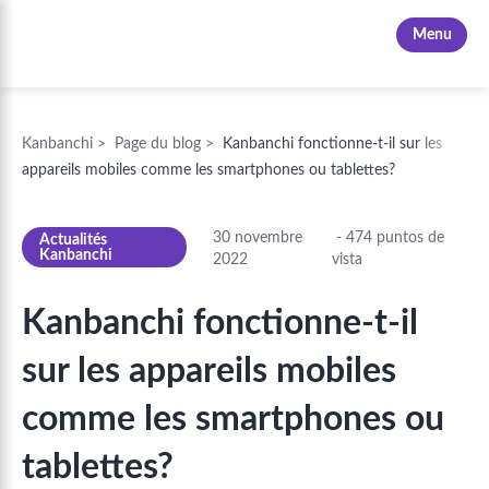
Kanbanchi
Menu
Kanbanchi
>
Page du blog
>
Kanbanchi fonctionne-t-il sur les
appareils mobiles comme les smartphones ou tablettes?
30 novembre
-
474
puntos de
Actualités
Kanbanchi
2022
vista
Kanbanchi fonctionne-t-il
sur les appareils mobiles
comme les smartphones ou
tablettes?