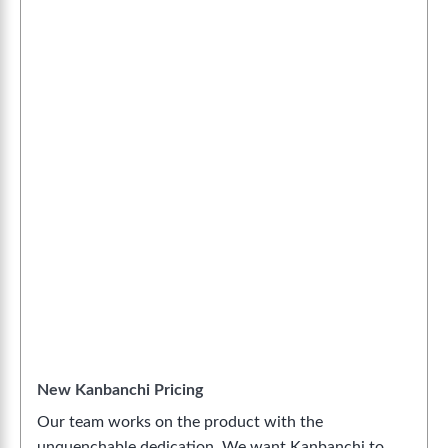
New Kanbanchi Pricing
Our team works on the product with the
unquenchable dedication. We want Kanbanchi to