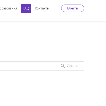
Войти
бразования
FAQ
Контакты
Посмотреть
видеоуроки