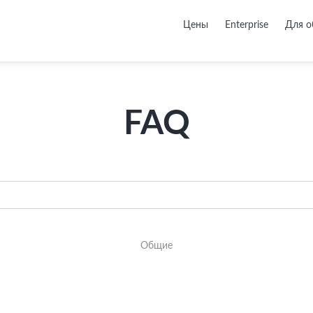
Цены
Enterprise
Для о
FAQ
Общие