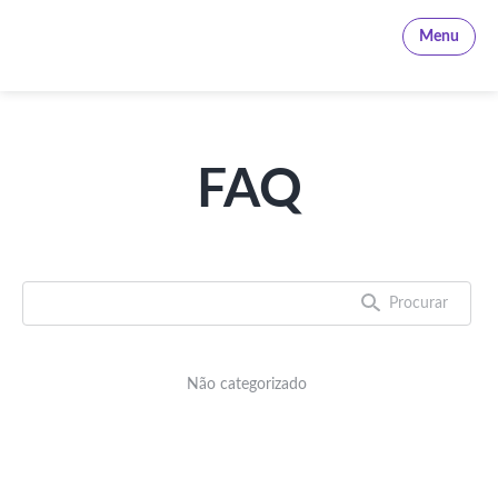
Kanbanchi
Menu
FAQ
Não categorizado